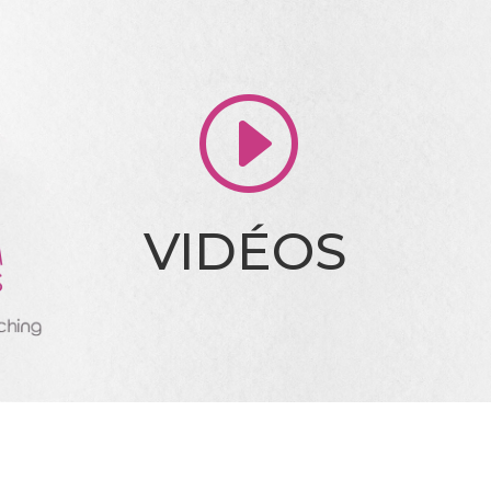
I
VIDÉOS