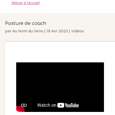
Retour à l’accueil
Posture de coach
par
Au Nom du Sens
|
19 Avr 2023
|
Vidéos