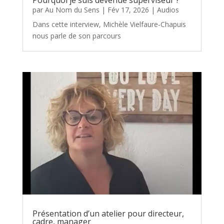
Pourquoi je suis devenue superviseur ?
par
Au Nom du Sens
|
Fév 17, 2026
|
Audios
Dans cette interview, Michèle Vielfaure-Chapuis
nous parle de son parcours
Présentation d’un atelier pour directeur,
cadre, manager