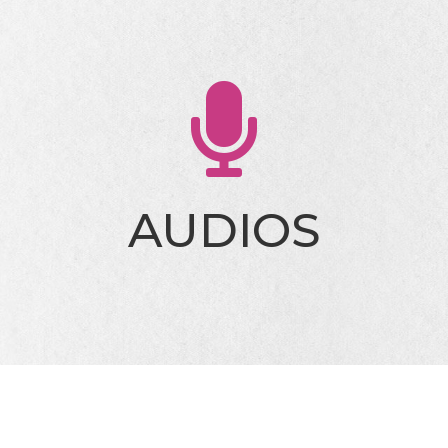

AUDIOS